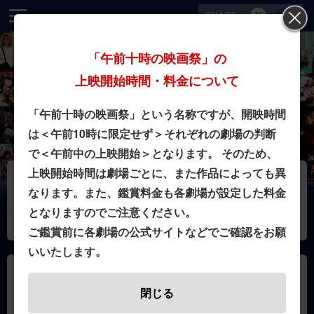
SHARE
「午前十時の映画祭」の
上映開始時間・料金について
一度、スクリーンで見たかった。もう一度、スクリーンで見たかった。
「午前十時の映画祭」という名称ですが、開映時間
は＜午前10時に限定せず＞それぞれの劇場の判断
で＜午前中の上映開始＞となります。 そのため、
上映開始時間は劇場ごとに、また作品によっても異
2026年8月6日
なります。また、鑑賞料金も各劇場が設定した料金
明日8月7日(金)より上映『ドラキュラ』
となりますのでご注意ください。
お知らせ一覧はこちら
ご鑑賞前に各劇場の公式サイトなどでご確認をお願
いいたします。
「午前十時の映画祭」の
閉じる
上映開始時間・料金について。