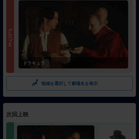
グループＢ
ドラキュラ
地域を選択して劇場名を表示
次回上映