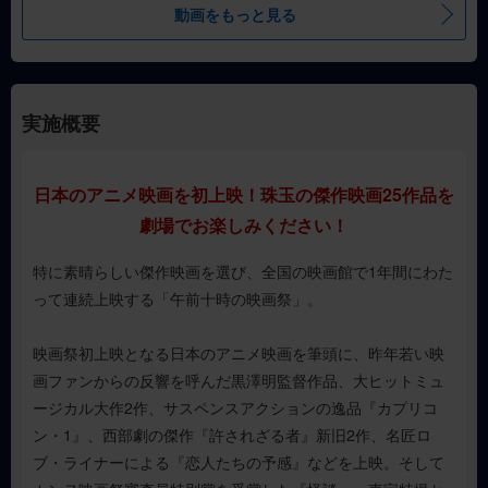
動画をもっと見る
実施概要
日本のアニメ映画を初上映！珠玉の傑作映画25作品を
劇場でお楽しみください！
特に素晴らしい傑作映画を選び、全国の映画館で1年間にわた
って連続上映する「午前十時の映画祭」。
映画祭初上映となる日本のアニメ映画を筆頭に、昨年若い映
画ファンからの反響を呼んだ黒澤明監督作品、大ヒットミュ
ージカル大作2作、サスペンスアクションの逸品『カプリコ
ン・1』、西部劇の傑作『許されざる者』新旧2作、名匠ロ
ブ・ライナーによる『恋人たちの予感』などを上映。そして