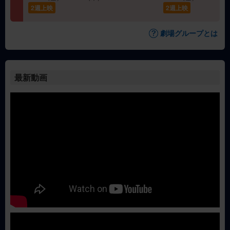
2週上映
2週上映
劇場グループとは
最新動画