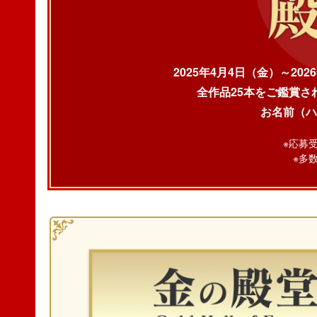
2025年4月4日（金）～2
全作品25本をご鑑賞さ
お名前（ハ
※応募
※多