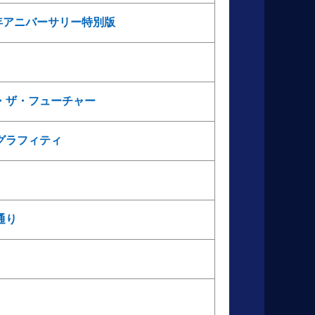
周年アニバーサリー特別版
・ザ・フューチャー
グラフィティ
通り