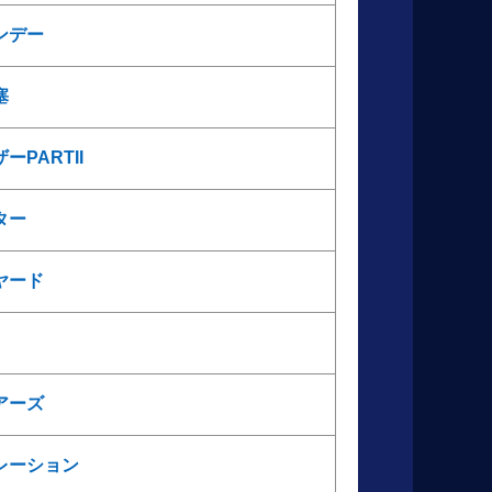
ンデー
塞
PARTII
ター
ヤード
アーズ
レーション