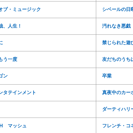
オブ・ミュージック
シベールの日
哉、人生！
汚れなき悪戯
に
禁じられた遊
もう一度
友だちのうち
ゴン
卒業
ンタテインメント
真夜中のカー
ダーティハリ
★H マッシュ
フレンチ・コ