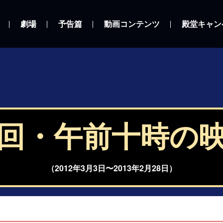
劇場
予告篇
動画コンテンツ
殿堂キャン
回・午前十時の
（2012年3月3日〜2013年2月28日）