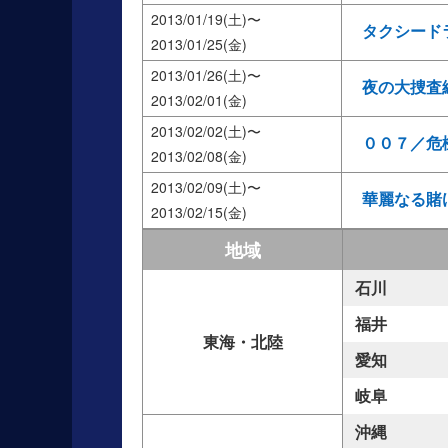
2013/01/19(土)
タクシード
2013/01/25(金)
2013/01/26(土)
夜の大捜査
2013/02/01(金)
2013/02/02(土)
００７／危
2013/02/08(金)
2013/02/09(土)
華麗なる賭
2013/02/15(金)
地域
石川
福井
東海・北陸
愛知
岐阜
沖縄