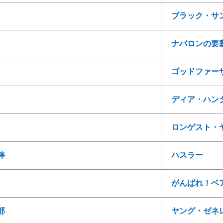
ブラック・サ
ナバロンの要
ゴッドファーザー
ディア・ハン
ロンゲスト・
棒
ハスラー
がんばれ！ベ
部
ヤング・ゼネ