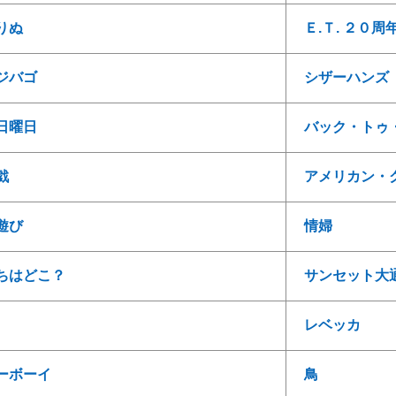
りぬ
Ｅ.Ｔ. ２０
ジバゴ
シザーハンズ
日曜日
バック・トゥ
戯
アメリカン・
遊び
情婦
ちはどこ？
サンセット大
レベッカ
ーボーイ
鳥