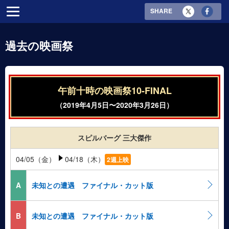
SHARE
過去の映画祭
午前十時の映画祭10-FINAL
（2019年4月5日〜2020年3月26日）
スピルバーグ 三大傑作
04/05（金）
04/18（木）
2週上映
A
未知との遭遇 ファイナル・カット版
B
未知との遭遇 ファイナル・カット版