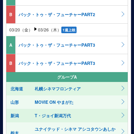
B
バック・トゥ・ザ・フューチャーPART2
03/20（金）
03/26（木）
1週上映
A
バック・トゥ・ザ・フューチャーPART3
B
バック・トゥ・ザ・フューチャーPART3
グループA
北海道
札幌シネマフロンティア
山形
MOVIE ON やまがた
新潟
T・ジョイ新潟万代
ユナイテッド・シネマ アシコタウンあしか
栃木