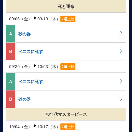
死と運命
09/06（金）
09/19（木）
2週上映
A
砂の器
B
ベニスに死す
09/20（金）
10/03（木）
2週上映
A
ベニスに死す
B
砂の器
70年代マスターピース
10/04（金）
10/17（木）
2週上映