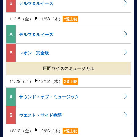
B
テルマ＆ルイーズ
11/15（金）
11/28（木）
2週上映
A
テルマ＆ルイーズ
B
レオン 完全版
巨匠ワイズのミュージカル
11/29（金）
12/12（木）
2週上映
A
サウンド・オブ・ミュージック
B
ウエスト・サイド物語
12/13（金）
12/26（木）
2週上映