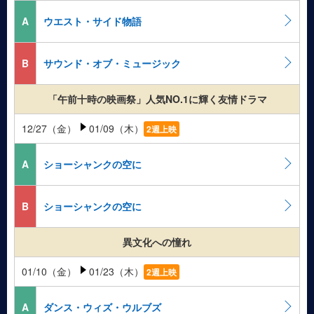
A
ウエスト・サイド物語
B
サウンド・オブ・ミュージック
「午前十時の映画祭」人気NO.1に輝く友情ドラマ
12/27（金）
01/09（木）
2週上映
A
ショーシャンクの空に
B
ショーシャンクの空に
異文化への憧れ
01/10（金）
01/23（木）
2週上映
A
ダンス・ウィズ・ウルブズ