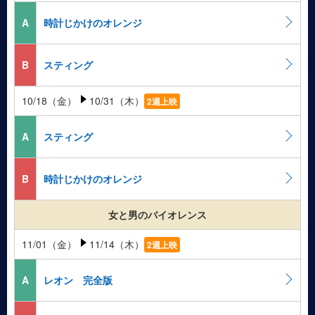
A
時計じかけのオレンジ
B
スティング
10/18（金）
10/31（木）
2週上映
A
スティング
B
時計じかけのオレンジ
女と男のバイオレンス
11/01（金）
11/14（木）
2週上映
A
レオン 完全版