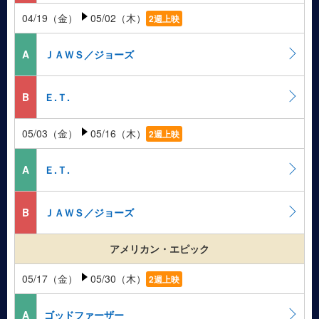
04/19（金）
05/02（木）
2週上映
A
ＪＡＷＳ／ジョーズ
B
Ｅ.Ｔ.
05/03（金）
05/16（木）
2週上映
A
Ｅ.Ｔ.
B
ＪＡＷＳ／ジョーズ
アメリカン・エピック
05/17（金）
05/30（木）
2週上映
A
ゴッドファーザー