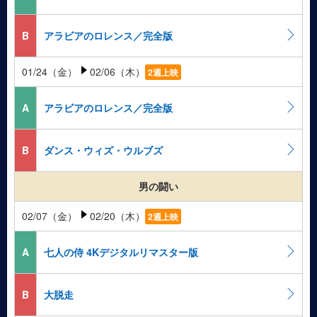
B
アラビアのロレンス／完全版
01/24（金）
02/06（木）
2週上映
A
アラビアのロレンス／完全版
B
ダンス・ウィズ・ウルブズ
男の闘い
02/07（金）
02/20（木）
2週上映
A
七人の侍 4Kデジタルリマスター版
B
大脱走