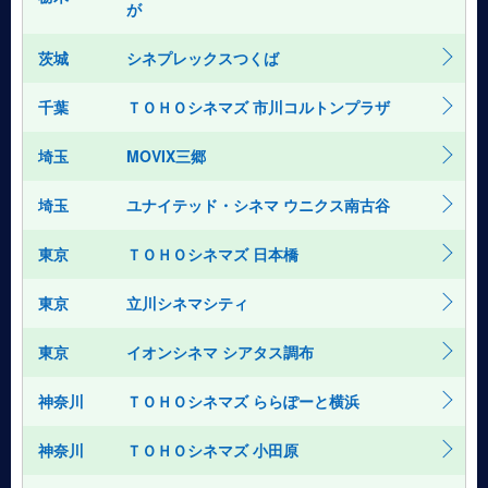
が
茨城
シネプレックスつくば
千葉
ＴＯＨＯシネマズ 市川コルトンプラザ
埼玉
MOVIX三郷
埼玉
ユナイテッド・シネマ ウニクス南古谷
東京
ＴＯＨＯシネマズ 日本橋
東京
立川シネマシティ
東京
イオンシネマ シアタス調布
神奈川
ＴＯＨＯシネマズ ららぽーと横浜
神奈川
ＴＯＨＯシネマズ 小田原