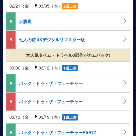
02/21（金）
03/05（木）
2週上映
A
大脱走
B
七人の侍 4Kデジタルリマスター版
大人気タイム・トラベル3部作がカムバック!
03/06（金）
03/12（木）
1週上映
A
バック・トゥ・ザ・フューチャー
B
バック・トゥ・ザ・フューチャー
03/13（金）
03/19（木）
1週上映
A
バック・トゥ・ザ・フューチャーPART2