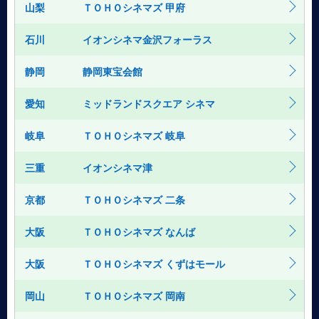
山梨
ＴＯＨＯシネマズ 甲府
石川
イオンシネマ金沢フォーラス
静岡
静岡東宝会館
愛知
ミッドランドスクエア シネマ
岐阜
ＴＯＨＯシネマズ 岐阜
三重
イオンシネマ津
京都
ＴＯＨＯシネマズ 二条
大阪
ＴＯＨＯシネマズ なんば
大阪
ＴＯＨＯシネマズ くずはモール
岡山
ＴＯＨＯシネマズ 岡南