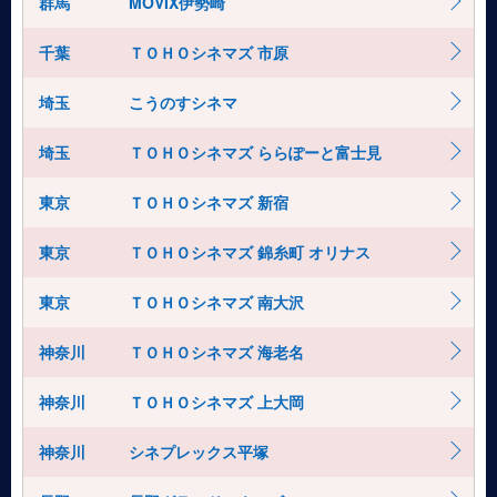
群馬
MOVIX伊勢崎
千葉
ＴＯＨＯシネマズ 市原
埼玉
こうのすシネマ
埼玉
ＴＯＨＯシネマズ ららぽーと富士見
東京
ＴＯＨＯシネマズ 新宿
東京
ＴＯＨＯシネマズ 錦糸町 オリナス
東京
ＴＯＨＯシネマズ 南大沢
神奈川
ＴＯＨＯシネマズ 海老名
神奈川
ＴＯＨＯシネマズ 上大岡
神奈川
シネプレックス平塚