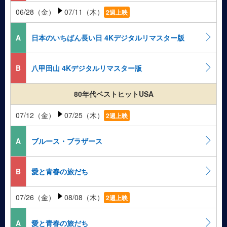
06/28（金）
07/11（木）
2週上映
A
日本のいちばん長い日 4Kデジタルリマスター版
B
八甲田山 4Kデジタルリマスター版
80年代ベストヒットUSA
07/12（金）
07/25（木）
2週上映
A
ブルース・ブラザース
B
愛と青春の旅だち
07/26（金）
08/08（木）
2週上映
A
愛と青春の旅だち