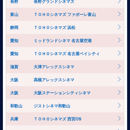
長野
長野グランドシネマズ
富山
ＴＯＨＯシネマズ ファボーレ富山
静岡
ＴＯＨＯシネマズ 浜松
愛知
ミッドランドシネマ 名古屋空港
愛知
ＴＯＨＯシネマズ 名古屋ベイシティ
滋賀
大津アレックスシネマ
大阪
高槻アレックスシネマ
大阪
大阪ステーションシティシネマ
和歌山
ジストシネマ和歌山
兵庫
ＴＯＨＯシネマズ 西宮OS