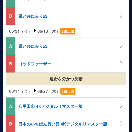
B
風と共に去りぬ
05/31（金）
06/13（木）
2週上映
A
風と共に去りぬ
B
ゴッドファーザー
運命を分かつ決断
06/14（金）
06/27（木）
2週上映
A
八甲田山 4Kデジタルリマスター版
B
日本のいちばん長い日 4Kデジタルリマスター版