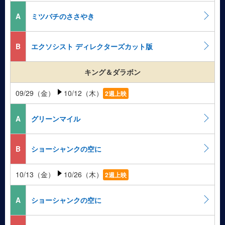
A
ミツバチのささやき
B
エクソシスト ディレクターズカット版
キング＆ダラボン
09/29（金）
10/12（木）
2週上映
A
グリーンマイル
B
ショーシャンクの空に
10/13（金）
10/26（木）
2週上映
A
ショーシャンクの空に