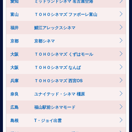
愛知
ミッドランドシネマ 名古屋空港
富山
ＴＯＨＯシネマズ ファボーレ富山
福井
鯖江アレックスシネマ
京都
京都シネマ
大阪
ＴＯＨＯシネマズ くずはモール
大阪
ＴＯＨＯシネマズ なんば
兵庫
ＴＯＨＯシネマズ 西宮OS
奈良
ユナイテッド・シネマ 橿原
広島
福山駅前シネマモード
島根
T・ジョイ出雲