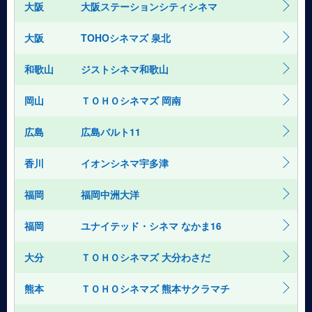
大阪
大阪ステーションシティシネマ
大阪
TOHOシネマズ 泉北
和歌山
ジストシネマ和歌山
岡山
ＴＯＨＯシネマズ 岡南
広島
広島バルト11
香川
イオンシネマ宇多津
福岡
福岡中洲大洋
福岡
ユナイテッド・シネマ なかま16
大分
ＴＯＨＯシネマズ 大分わさだ
熊本
ＴＯＨＯシネマズ 熊本サクラマチ