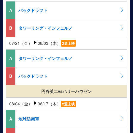
A
バックドラフト
B
タワーリング・インフェルノ
07/21（金）
08/03（木）
2週上映
A
タワーリング・インフェルノ
B
バックドラフト
円谷英二vsハリーハウゼン
08/04（金）
08/17（木）
2週上映
A
地球防衛軍