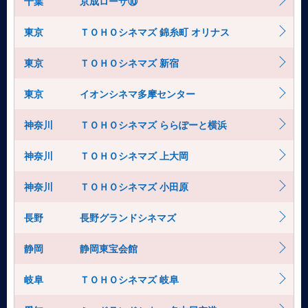
千葉
京成ローザ⑩
東京
ＴＯＨＯシネマズ 錦糸町 オリナス
東京
ＴＯＨＯシネマズ 新宿
東京
イオンシネマ多摩センター
神奈川
ＴＯＨＯシネマズ ららぽーと横浜
神奈川
ＴＯＨＯシネマズ 上大岡
神奈川
ＴＯＨＯシネマズ 小田原
長野
長野グランドシネマズ
静岡
静岡東宝会館
岐阜
ＴＯＨＯシネマズ 岐阜