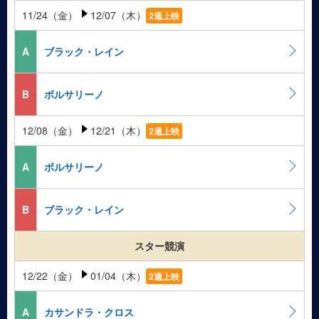
11/24（金）
12/07（木）
2週上映
A
ブラック・レイン
B
ボルサリーノ
12/08（金）
12/21（木）
2週上映
A
ボルサリーノ
B
ブラック・レイン
スター競演
12/22（金）
01/04（木）
2週上映
A
カサンドラ・クロス