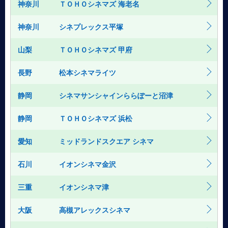
神奈川
ＴＯＨＯシネマズ 海老名
神奈川
シネプレックス平塚
山梨
ＴＯＨＯシネマズ 甲府
長野
松本シネマライツ
静岡
シネマサンシャインららぽーと沼津
静岡
ＴＯＨＯシネマズ 浜松
愛知
ミッドランドスクエア シネマ
石川
イオンシネマ金沢
三重
イオンシネマ津
大阪
高槻アレックスシネマ