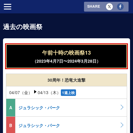
SHARE
過去の映画祭
午前十時の映画祭13
（2023年4月7日〜2024年3月28日）
30周年！恐竜大進撃
04/07（金）
04/13（木）
1週上映
A
ジュラシック・パーク
B
ジュラシック・パーク