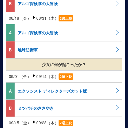
B
アルゴ探検隊の大冒険
08/18（金）
08/31（木）
2週上映
A
アルゴ探検隊の大冒険
B
地球防衛軍
少女に何が起こったか？
09/01（金）
09/14（木）
2週上映
A
エクソシスト ディレクターズカット版
B
ミツバチのささやき
09/15（金）
09/28（木）
2週上映