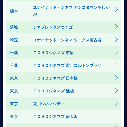
ユナイテッド・シネマ アシコタウンあしか
栃木
が
茨城
シネプレックスつくば
埼玉
ユナイテッド・シネマ ウニクス南古谷
千葉
ＴＯＨＯシネマズ 市原
千葉
ＴＯＨＯシネマズ 市川コルトンプラザ
東京
ＴＯＨＯシネマズ 日本橋
東京
ＴＯＨＯシネマズ 池袋
東京
立川シネマシティ
東京
ＴＯＨＯシネマズ 南大沢