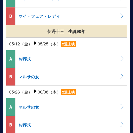
B
マイ・フェア・レディ
伊丹十三 生誕90年
05/12（金）
05/25（木）
2週上映
A
お葬式
B
マルサの女
05/26（金）
06/08（木）
2週上映
A
マルサの女
B
お葬式