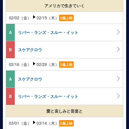
アメリカで生きていく
02/02（金）
02/15（木）
2週上映
A
リバー・ランズ・スルー・イット
B
スケアクロウ
02/16（金）
02/29（木）
2週上映
A
スケアクロウ
B
リバー・ランズ・スルー・イット
愛と哀しみと音楽と
03/01（金）
03/14（木）
2週上映