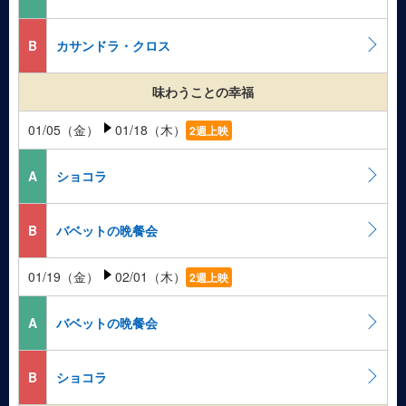
B
カサンドラ・クロス
味わうことの幸福
01/05（金）
01/18（木）
2週上映
A
ショコラ
B
バベットの晩餐会
01/19（金）
02/01（木）
2週上映
A
バベットの晩餐会
B
ショコラ