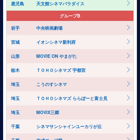
鹿児島
天文館シネマパラダイス
グループB
岩手
中央映画劇場
宮城
イオンシネマ新利府
山形
MOVIE ON やまがた
栃木
ＴＯＨＯシネマズ 宇都宮
埼玉
こうのすシネマ
埼玉
ＴＯＨＯシネマズ ららぽーと富士見
埼玉
MOVIX三郷
千葉
シネマサンシャインユーカリが丘