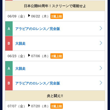
日本公開60周年！スクリーンで堪能せよ
06/09（金）
06/22（木）
2週上映
A
アラビアのロレンス／完全版
B
大脱走
06/23（金）
07/06（木）
2週上映
A
大脱走
B
アラビアのロレンス／完全版
炎と闘え!!
07/07（金）
07/20（木）
2週上映