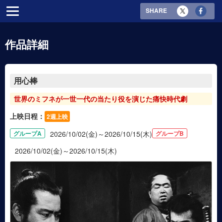
SHARE
作品詳細
用心棒
世界のミフネが一世一代の当たり役を演じた痛快時代劇
上映日程：
2週上映
グループA
2026/10/02(金)～2026/10/15(木)
グループB
2026/10/02(金)～2026/10/15(木)