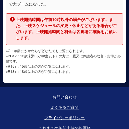
で大ブームになった。
上映開始時間は午前10時以外の場合がございます。ま
た、上映スケジュールの変更・休止などがある場合がご
ざいます。上映開始時間と料金は各劇場に確認をお願い
します。
※G：年齢にかかわらずどなたでもご覧になれます。
※PG12：12歳未満（小学生以下）の方は、親又は保護者の助言・指導が必
要です。
※R15+：15歳以上の方がご覧になれます。
※R18+：18歳以上の方がご覧になれます。
お問い合わせ
よくあるご質問
プライバシーポリシー
これまでの午前十時の映画祭