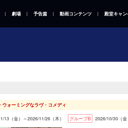
劇場
予告篇
動画コンテンツ
殿堂キャン
・ウォーミングなラヴ・コメディ
/11/13（金）～2026/11/26（木）
グループB
2026/10/30（