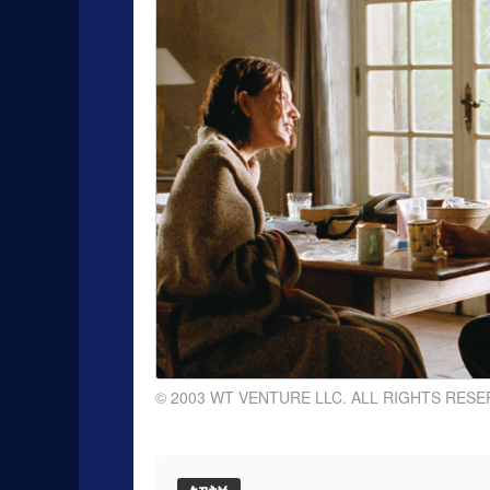
© 2003 WT VENTURE LLC. ALL RIGHTS RESE