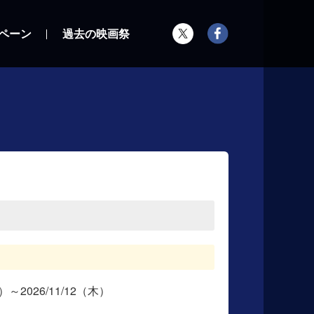
ペーン
過去の映画祭
金）～2026/11/12（木）