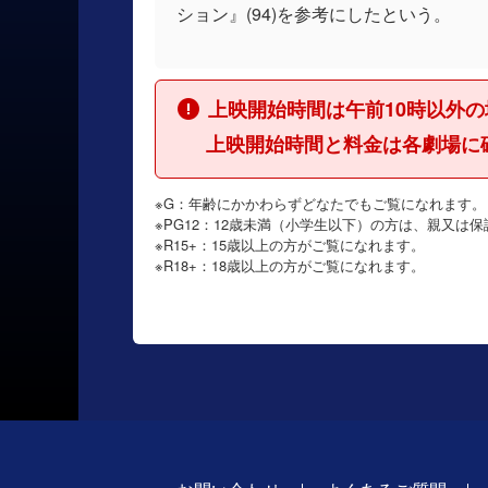
ション』(94)を参考にしたという。
上映開始時間は午前10時以外
上映開始時間と料金は各劇場に
※G：年齢にかかわらずどなたでもご覧になれます。
※PG12：12歳未満（小学生以下）の方は、親又は
※R15+：15歳以上の方がご覧になれます。
※R18+：18歳以上の方がご覧になれます。