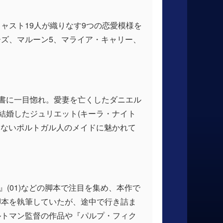
ャスト19人が織りなす9つの恋愛模様を
ズ、マルーン5、マライア・キャリー、
秘書に一目惚れ。愛妻を亡くしたダニエル
結婚したジュリエット(キーラ・ナイト
じないポルトガル人のメイドに魅かれて
(01)などの脚本で注目を集め、本作で
脚本を執筆していたが、途中で行き詰ま
ルトマン監督の作品や『パルプ・フィク