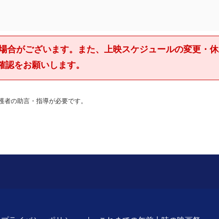
の場合がございます。また、上映スケジュールの変更・
確認をお願いします。
保護者の助言・指導が必要です。