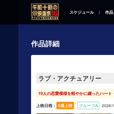
スケジュール
作品
作品詳細
ラブ・アクチュアリー
19人の恋愛模様を軽やかに綴ったハート
上映日程：
2週上映
グループA
2026