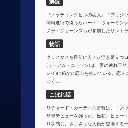
解説
『ノッティングヒルの恋人』『ブリジッ
同時進行で綴ったハート・ウォーミン
ノラ・ジョーンズらが参加したサント
物語
クリスマスを目前に人々が浮き足立つロ
(リーアム・ニーソン)は、妻の連れ子
レイ)に秘かに恋心を抱いている。恋人
いく…。
こぼれ話
リチャード・カーティス監督は、『ノッテ
監督デビューを飾った。当初、ヒュー
りを感じ、さまざまな人物が登場する