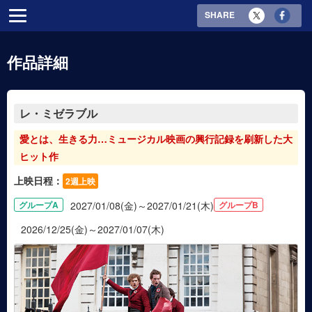
SHARE
作品詳細
レ・ミゼラブル
愛とは、生きる力…ミュージカル映画の興行記録を刷新した大
ヒット作
上映日程：
2週上映
グループA
2027/01/08(金)～2027/01/21(木)
グループB
2026/12/25(金)～2027/01/07(木)