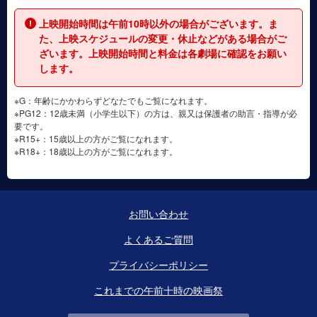
上映開始時間は午前10時以外の場合がございます。ま
た、上映スケジュールの変更・休止などがある場合がご
ざいます。上映開始時間と料金は各劇場に確認をお願い
します。
※G：年齢にかかわらずどなたでもご覧になれます。
※PG12：12歳未満（小学生以下）の方は、親又は保護者の助言・指導が必
要です。
※R15+：15歳以上の方がご覧になれます。
※R18+：18歳以上の方がご覧になれます。
お問い合わせ
よくあるご質問
プライバシーポリシー
これまでの午前十時の映画祭